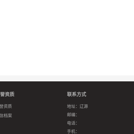
誉资质
联系方式
誉资质
地址：
辽源
邮编：
信档案
电话：
手机：