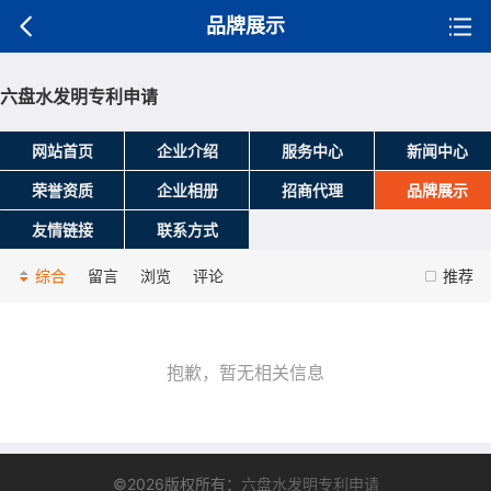
品牌展示
六盘水发明专利申请
网站首页
企业介绍
服务中心
新闻中心
荣誉资质
企业相册
招商代理
品牌展示
友情链接
联系方式
综合
留言
浏览
评论
推荐
抱歉，暂无相关信息
©2026版权所有：
六盘水发明专利申请