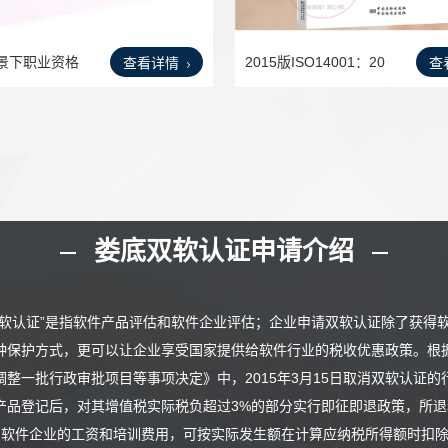
景下职业资格
2015版ISO14001：20
查看详情
查
15环境
娄底双软认证申请介绍
双软认证”是指软件产品评估和软件企业评估；企业申请双软认证除了获得
种保护方式，更可以让企业享受国家提供给软件行业的税收优惠政策。根据
调整一批行政审批项目等事项决定》中，2015年3月15日取消双软认证的
产品登记后，对其增值税实际税负超过3%的部分实行即征即退政策，所退
、软件企业的工资和培训费用，可按实际发生额在计算应纳税所得额时扣除。