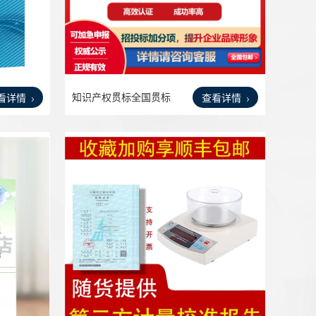
知识产权贯标全国贯标
看详情
查看详情
咨询