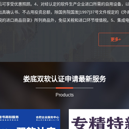
后可享受优惠照顾。4、对经认定的软件生产企业进口所需的自用设备，以
出具确认书、不占用投资总额，除国务院国发[1997]37号文件规定的
税的进口商品目录》所列商品外，免征关税和进口环节增值税。5、集成电路
更多+
娄底双软认证申请最新服务
Products