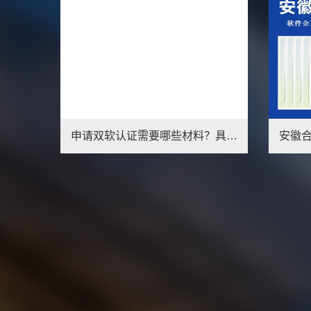
安徽合肥地区双软认定软件企业评估软件产品登记软件测试报告办理
北京专精特新小巨人北交所高新企业认定专业服务双软新技术新产品
1
2
3