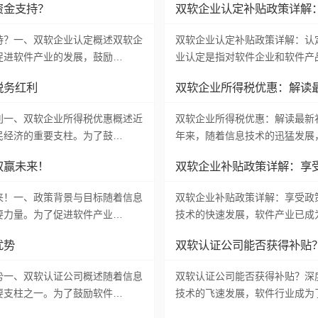
资金支持？
双软企业认定补贴政策详解
持？一、双软企业认定概述双软企
双软企业认定补贴政策详解：认
促进软件产业的发展，鼓励…
业认定是指对软件企业和软件产
税务红利
双软企业所得税优惠：解读
利一、双软企业所得税优惠概述近
双软企业所得税优惠：解读最新
民经济的重要支柱。为了鼓…
年来，随着信息技术的迅猛发展
双赢未来！
双软企业补贴政策详解：享
来！一、政策背景与目标随着信息
双软企业补贴政策详解：享受政
要力量。为了促进软件产业…
技术的快速发展，软件产业已成
优势
双软认证公司能否获得补贴
势一、双软认证公司概述随着信息
双软认证公司能否获得补贴？深
要支柱之一。为了鼓励软件…
技术的飞速发展，软件行业成为