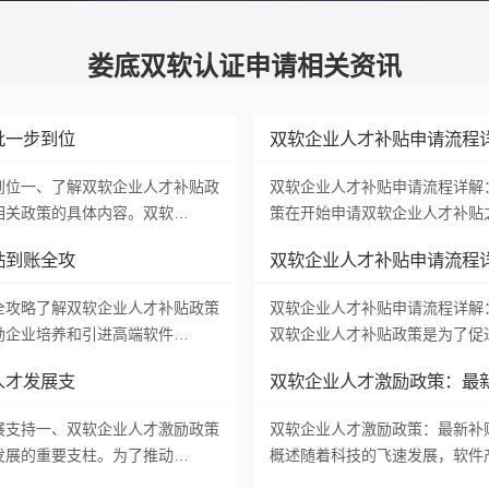
娄底双软认证申请相关资讯
批一步到位
双软企业人才补贴申请流程
到位一、了解双软企业人才补贴政
双软企业人才补贴申请流程详解
相关政策的具体内容。双软…
策在开始申请双软企业人才补贴
贴到账全攻
双软企业人才补贴申请流程
全攻略了解双软企业人才补贴政策
双软企业人才补贴申请流程详解
励企业培养和引进高端软件…
双软企业人才补贴政策是为了促
人才发展支
双软企业人才激励政策：最
展支持一、双软企业人才激励政策
双软企业人才激励政策：最新补
发展的重要支柱。为了推动…
概述随着科技的飞速发展，软件