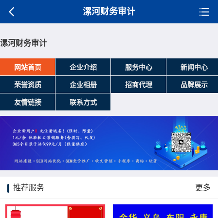
漯河财务审计
漯河财务审计
网站首页
企业介绍
服务中心
新闻中心
荣誉资质
企业相册
招商代理
品牌展示
友情链接
联系方式
推荐服务
更多