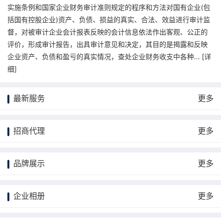
实施条例和国家企业财务审计准则规定的程序和方法对国有企业(包
括国有控股企业)资产、负债、损益的真实、合法、效益进行审计监
督，对被审计企业会计报表反映的会计信息依法作出客观、公正的
评价，形成审计报告，出具审计意见和决定，其目的是揭露和反映
企业资产、负债和盈亏的真实情况，查处企业财务收支中各种... [
详
细
]
最新服务
更多
招商代理
更多
品牌展示
更多
企业相册
更多