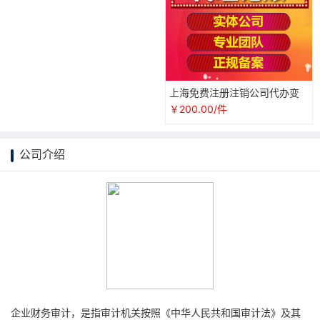
上海免费注册注销公司代办变
更营业执照财务代理会计兼职
￥200.00/件
注销记账
公司介绍
企业财务审计，是指审计机关按照《中华人民共和国审计法》及其