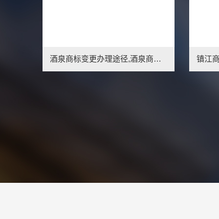
镇江商标变更办理途径,镇江商标变更材料要求
1
2
3