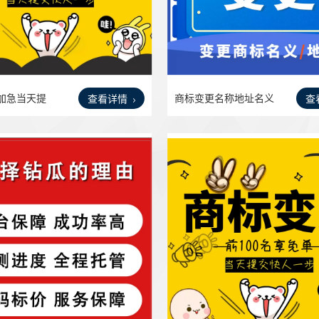
加急当天提
商标变更名称地址名义
查看详情
查
申请