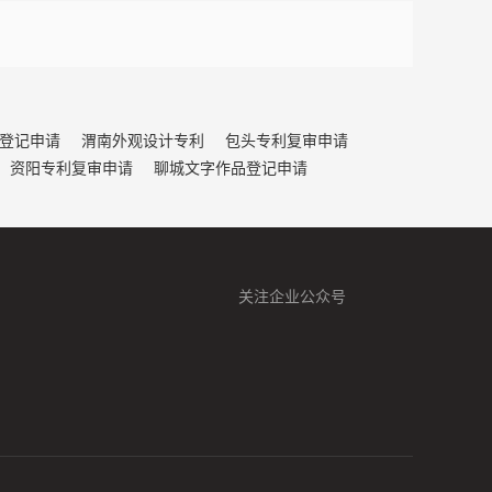
登记申请
渭南外观设计专利
包头专利复审申请
资阳专利复审申请
聊城文字作品登记申请
关注企业公众号