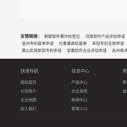
友情链接：
鹤壁软件著作权登记
河南软件产品评估申请
亳州专利复审申请
吐鲁番商标复审
阜阳专利无效申请
黄山实用新型专利申请
宜春软件企业评估申请
永州美
快速导航
信息中心
荣
网站首页
产品中心
荣
公司简介
企业采购
诚
企业地图
新闻中心
加入我们
管理入口