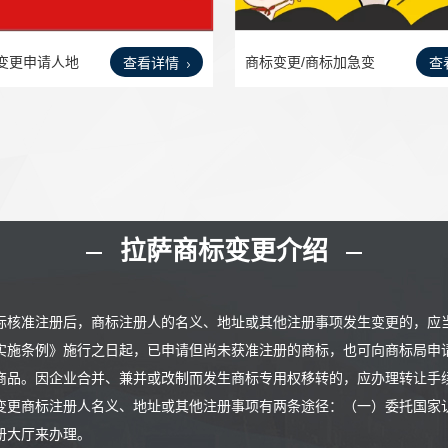
变更申请人地
商标变更/商标加急变
查看详情
查
更/商
拉萨商标变更介绍
标核准注册后，商标注册人的名义、地址或其他注册事项发生变更的，应当向
实施条例》施行之日起，已申请但尚未获准注册的商标，也可向商标局申
商品。因企业合并、兼并或改制而发生商标专用权移转的，应办理转让手
变更商标注册人名义、地址或其他注册事项有两条途径：（一）委托国家
册大厅来办理。