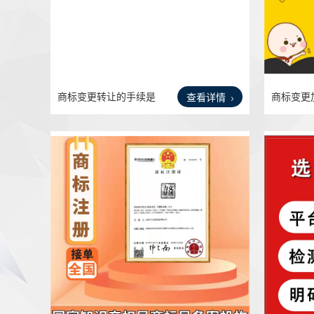
商标变更转让的手续是
商标变更
查看详情
什么
交/商