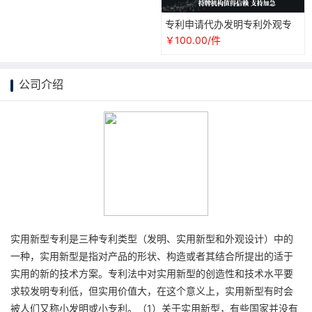
专利申请代办发明专利外观专
利软件著作权代写实用新型专
￥100.00/件
利购买
公司介绍
实用新型专利是三种专利类型（发明、实用新型和外观设计）中的
一种，实用新型是指对产品的形状、构造或者其结合所提出的适于
实用的新的技术方案。专利法中对实用新型的创造性和技术水平要
求较发明专利低，但实用价值大，在这个意义上，实用新型有时会
被人们又称小发明或小专利。（1）关于实用新型，有些国家并没有