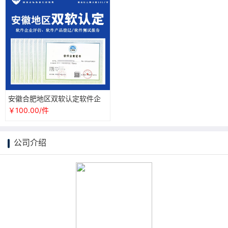
安徽合肥地区双软认定软件企
业评估软件产品登记软件测试
￥100.00/件
报告办理
公司介绍