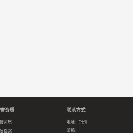
誉资质
联系方式
誉资质
地址：
锦州
邮编：
信档案