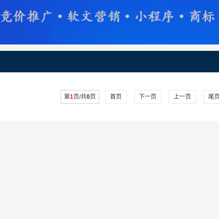
第
1
页/共
0
页
首页
下一页
上一页
尾