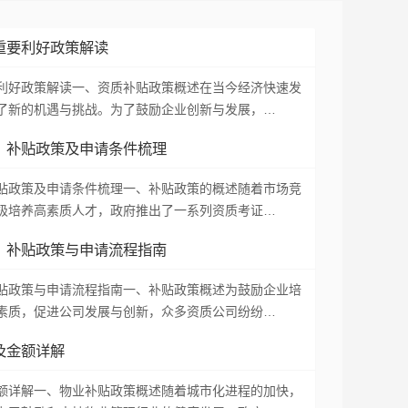
重要利好政策解读
利好政策解读一、资质补贴政策概述在当今经济快速发
了新的机遇与挑战。为了鼓励企业创新与发展，…
：补贴政策及申请条件梳理
贴政策及申请条件梳理一、补贴政策的概述随着市场竞
极培养高素质人才，政府推出了一系列资质考证…
：补贴政策与申请流程指南
贴政策与申请流程指南一、补贴政策概述为鼓励企业培
素质，促进公司发展与创新，众多资质公司纷纷…
及金额详解
额详解一、物业补贴政策概述随着城市化进程的加快，