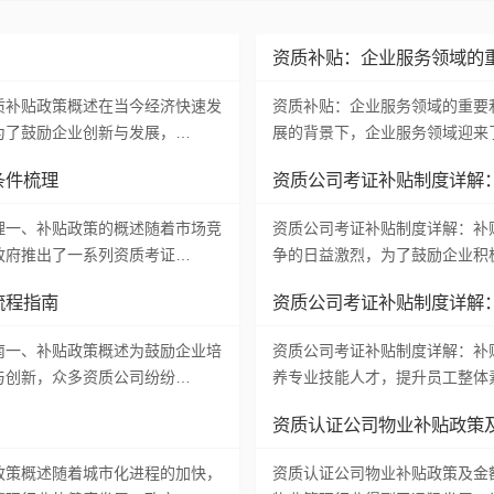
资质补贴：企业服务领域的
质补贴政策概述在当今经济快速发
资质补贴：企业服务领域的重要
为了鼓励企业创新与发展，…
展的背景下，企业服务领域迎来
条件梳理
资质公司考证补贴制度详解
理一、补贴政策的概述随着市场竞
资质公司考证补贴制度详解：补
政府推出了一系列资质考证…
争的日益激烈，为了鼓励企业积
流程指南
资质公司考证补贴制度详解
南一、补贴政策概述为鼓励企业培
资质公司考证补贴制度详解：补
与创新，众多资质公司纷纷…
养专业技能人才，提升员工整体
资质认证公司物业补贴政策
政策概述随着城市化进程的加快，
资质认证公司物业补贴政策及金