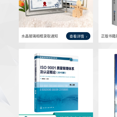
水晶玻璃相框录取通知
正版书籍
查看详情
书装
ISO9