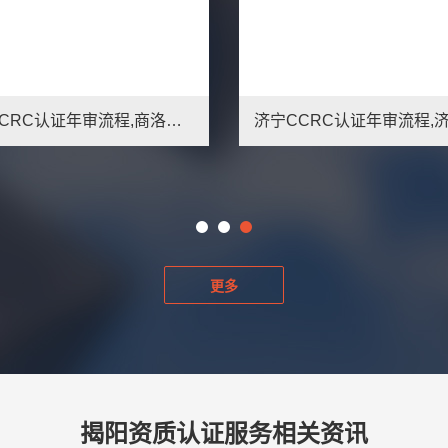
吐鲁番CCRC认证年审流程,吐鲁番信息安全服务资质办理条件
更多
揭阳资质认证服务相关资讯