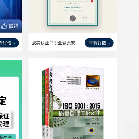
欧美认证书职业健康安
看详情
查看详情
全管