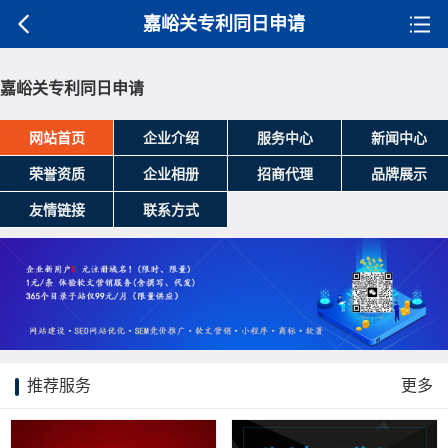
嘉峪关专利同日申请
嘉峪关专利同日申请
网站首页
企业介绍
服务中心
新闻中心
荣誉资质
企业相册
招商代理
品牌展示
友情链接
联系方式
推荐服务
更多