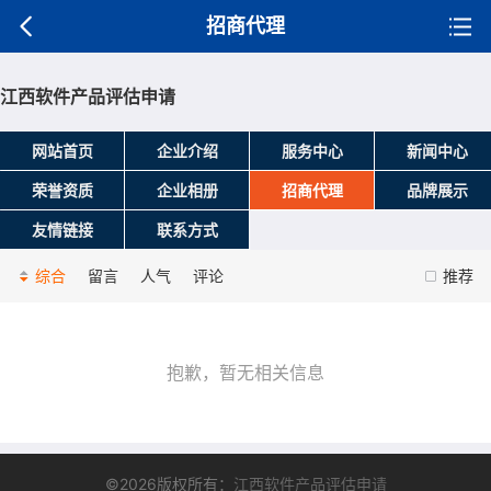
招商代理
江西软件产品评估申请
网站首页
企业介绍
服务中心
新闻中心
荣誉资质
企业相册
招商代理
品牌展示
友情链接
联系方式
综合
留言
人气
评论
推荐
抱歉，暂无相关信息
©2026版权所有：
江西软件产品评估申请