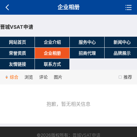
企业相册
晋城VSAT申请
网站首页
企业介绍
服务中心
新闻中心
荣誉资质
企业相册
招商代理
品牌展示
友情链接
联系方式
综合
浏览
评论
图片
推荐
抱歉，暂无相关信息
©2026版权所有：
晋城VSAT申请