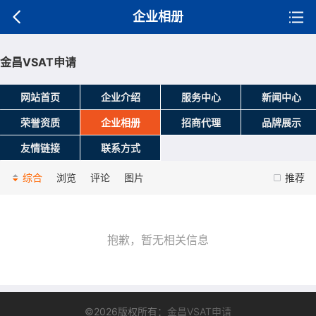
企业相册
金昌VSAT申请
网站首页
企业介绍
服务中心
新闻中心
荣誉资质
企业相册
招商代理
品牌展示
友情链接
联系方式
综合
浏览
评论
图片
推荐
抱歉，暂无相关信息
©2026版权所有：
金昌VSAT申请