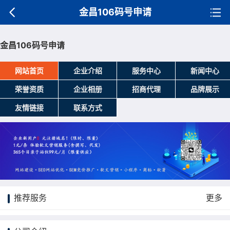
金昌106码号申请
金昌106码号申请
网站首页
企业介绍
服务中心
新闻中心
荣誉资质
企业相册
招商代理
品牌展示
友情链接
联系方式
推荐服务
更多