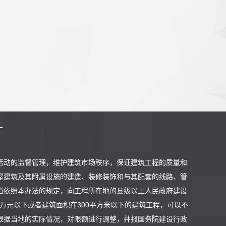
筑活动的监督管理，维护建筑市场秩序，保证建筑工程的质量和
屋建筑及其附属设施的建造、装修装饰和与其配套的线路、管
当依照本办法的规定，向工程所在地的县级以上人民政府建设
万元以下或者建筑面积在300平方米以下的建筑工程，可以不
根据当地的实际情况，对限额进行调整，并报国务院建设行政