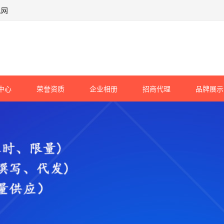
息网
中心
荣誉资质
企业相册
招商代理
品牌展示