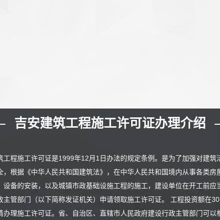
吉安建筑工程施工许可证办理介绍
筑工程施工许可证是1999年12月1日办法的规定条例。是为了加强对建
全，根据《中华人民共和国建筑法》，在中华人民共和国境内从事各类房
、设备的安装，以及城镇市政基础设施工程的施工，建设单位在开工前应
政主管部门（以下简称发证机关）申请领取施工许可证。 工程投资额在30
请办理施工许可证。省、自治区、直辖市人民政府建设行政主管部门可以