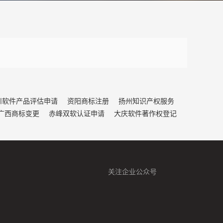
川软件产品评估申请
资阳商标注册
扬州知识产权服务
广西商标变更
赤峰双软认证申请
大庆软件著作权登记
关注企业公众号