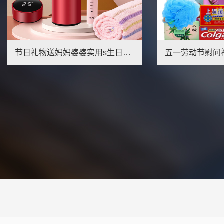
五一劳动节慰问礼品员工劳保福利礼品防暑送清凉套装发高温补贴
企业中秋送礼首选
1
2
3