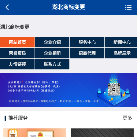
湖北商标变更
湖北商标变更
网站首页
企业介绍
服务中心
新闻中心
荣誉资质
企业相册
招商代理
品牌展示
友情链接
联系方式
推荐服务
更多