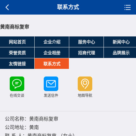
联系方式
黄南商标复审
网站首页
企业介绍
服务中心
新闻中心
荣誉资质
企业相册
招商代理
品牌展示
友情链接
联系方式
在线交谈
发送信件
地图导航
公司名称：黄南商标复审
公司地址：黄南
联 系 人：黄南商标复审 （女士）