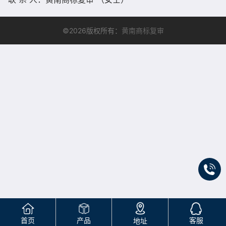
©2026版权所有：
黄南商标复审
首页
产品
客服
地址