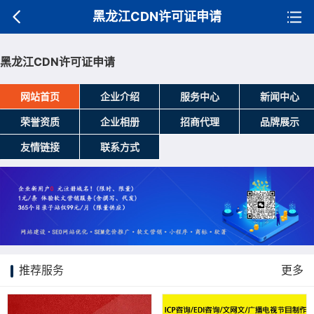
黑龙江CDN许可证申请
黑龙江CDN许可证申请
网站首页
企业介绍
服务中心
新闻中心
荣誉资质
企业相册
招商代理
品牌展示
友情链接
联系方式
推荐服务
更多