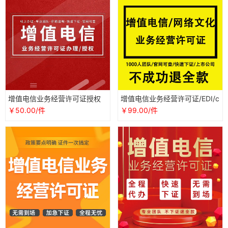
增值电信业务经营许可证授权
增值电信业务经营许可证/EDI/c
年报年检ICPEDICDNISPIDC文
dn/idc广播电视节目制作经营
￥50.00/件
￥99.00/件
网文
许可证