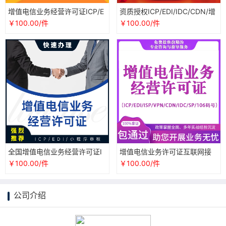
增值电信业务经营许可证ICP/E
资质授权ICP/EDI/IDC/CDN/增
DI/IDC/CDN授权办理
值电信业务经营许可证
￥100.00/件
￥100.00/件
全国增值电信业务经营许可证I
增值电信业务许可证互联网接
CP/EDI/IDC/CDN资质授权年报
入IDC/CDN/ICP/EDI电商平台
￥100.00/件
￥100.00/件
检
经营许可
公司介绍