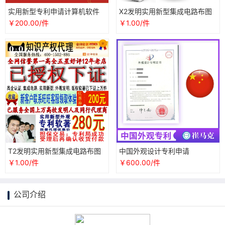
实用新型专利申请计算机软件
X2发明实用新型集成电路布图
著作权加急外观设计专利发明
外观设计专利申请知识产权服
￥200.00/件
￥1.00/件
转让购买
务
T2发明实用新型集成电路布图
中国外观设计专利申请
外观设计专利申请
￥1.00/件
￥600.00/件
公司介绍