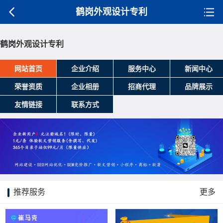
鹤岗外观设计专利
鹤岗外观设计专利
网站首页
企业介绍
服务中心
新闻中心
荣誉资质
企业相册
招商代理
品牌展示
友情链接
联系方式
推荐服务
更多