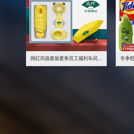
创意卡通礼品盒礼物送员工福利活动奖品满月酒伴手礼结婚礼品定制
网红风扇套装夏季员工福利车间避暑神器员工实用礼品免费定制LOGO
1
2
3