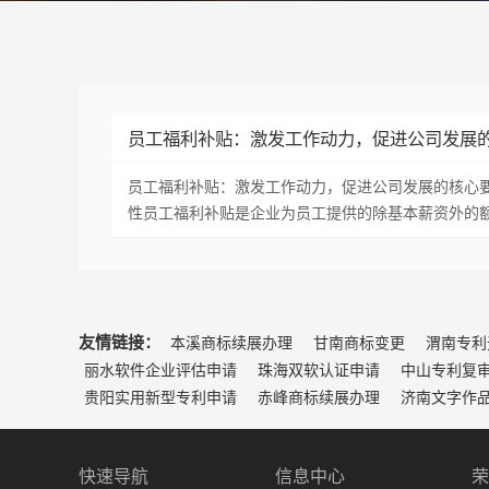
员工福利补贴：激发工作动力，促进公司发展
员工福利补贴：激发工作动力，促进公司发展的核心
性员工福利补贴是企业为员工提供的除基本薪资外的
友情链接：
本溪商标续展办理
甘南商标变更
渭南专利
丽水软件企业评估申请
珠海双软认证申请
中山专利复
贵阳实用新型专利申请
赤峰商标续展办理
济南文字作
快速导航
信息中心
荣