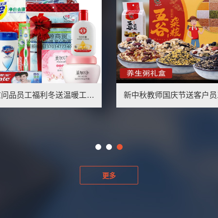
冬季慰问品员工福利冬送温暖工会实用日化礼品礼盒套装定制团购
更多