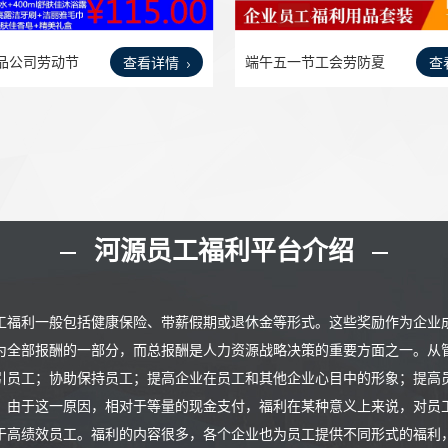
品公司劳动节
端午五一节工会劳防夏
查看详情
查
令日
河源员工福利平台介绍
工福利一般包括健康保险、带薪假期或退休金等形式。这些奖励作为企业
为全部报酬的一部分，而总报酬是人力资源战略决策的重要方面之一。从
引员工；协助保持员工；提高企业在员工和其他企业心目中的形象；提高
。由于这一原因，相对于等量的现金支付，福利在某种意义上来说，对员
于高绩效员工。福利的内容很多，各个企业也为员工提供不同形式的福利