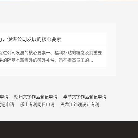
力，促进公司发展的核心要素
促进公司发展的核心要素一、福利补贴的概念及其重要
供的除基本薪资外的额外补偿，旨在提高员工的…
申请
朔州文字作品登记申请
毕节文字作品登记申请
登记申请
乐山专利同日申请
黑龙江外观设计专利