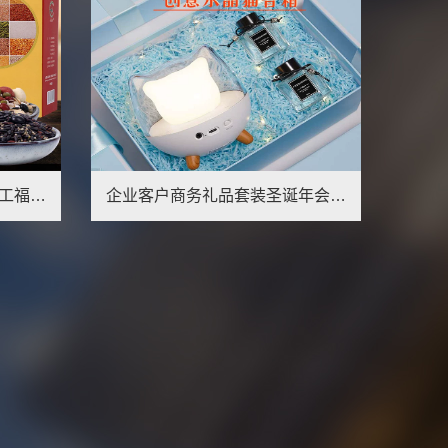
新中秋教师国庆节送客户员工福利伴手礼走亲戚公司年会礼品送家人
企业客户商务礼品套装圣诞年会创意国潮员工福利实用伴手礼周年庆