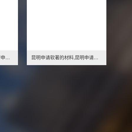
哈密软件著作权申请表,哈密申请软著相关费用
昆明申请软著的材料,昆明申请软著注意事项