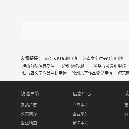
友情链接：
商洛发明专利申请
河南文字作品登记申请
淮南商标续展办理
马鞍山商标撤三
金华专利复审申请
驻马店文字作品登记申请
德州文字作品登记申请
海东
快速导航
信息中心
荣
网站首页
产品中心
荣
公司简介
企业采购
诚
企业地图
新闻中心