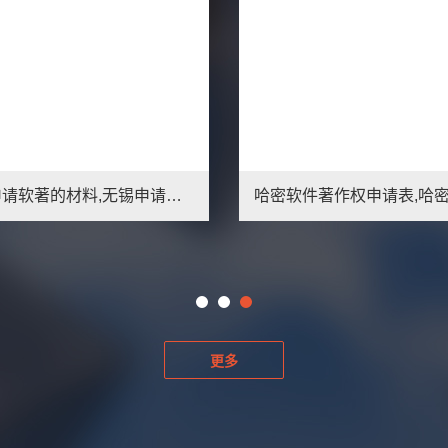
无锡申请软著的材料,无锡申请软著注意事项
更多