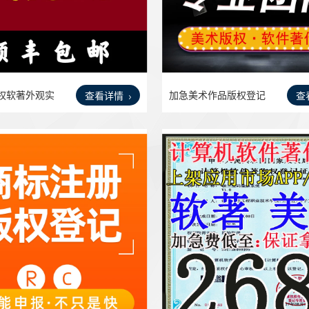
权软著外观实
加急美术作品版权登记
查看详情
查
软件