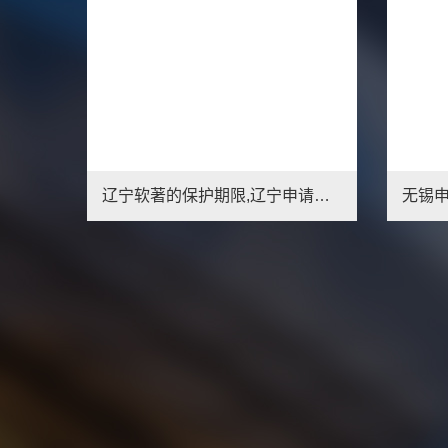
商标注册申请办理外观实用新型商标软件著作权代办加急包通过
辽宁软著的保护期限,辽宁申请软著简介
1
2
3