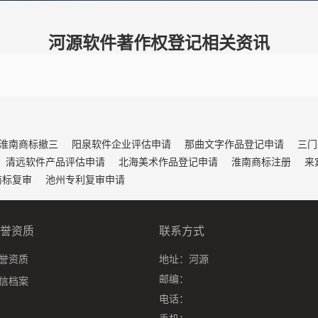
河源软件著作权登记相关资讯
淮南商标撤三
阳泉软件企业评估申请
那曲文字作品登记申请
三门
清远软件产品评估申请
北海美术作品登记申请
淮南商标注册
来
商标复审
池州专利复审申请
誉资质
联系方式
誉资质
地址：
河源
邮编：
信档案
电话：