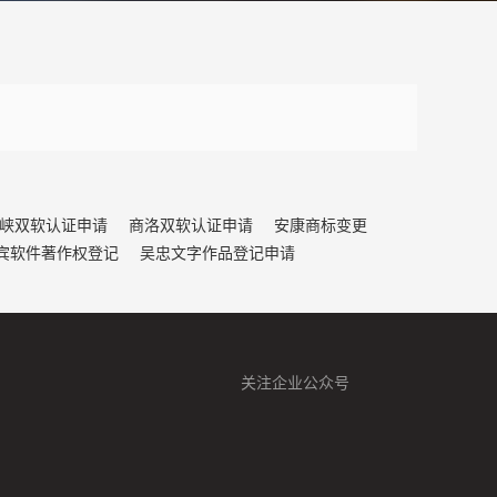
峡双软认证申请
商洛双软认证申请
安康商标变更
宾软件著作权登记
吴忠文字作品登记申请
关注企业公众号