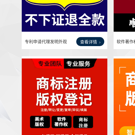
专利申请代理发明外观
软件著作
查看详情
实用
用发