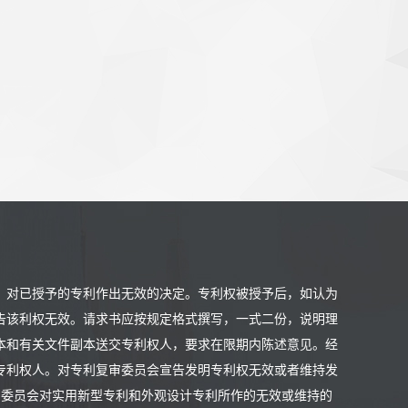
，对已授予的专利作出无效的决定。专利权被授予后，如认为
告该利权无效。请求书应按规定格式撰写，一式二份，说明理
本和有关文件副本送交专利权人，要求在限期内陈述意见。经
专利权人。对专利复审委员会宣告发明专利权无效或者维持发
审委员会对实用新型专利和外观设计专利所作的无效或维持的