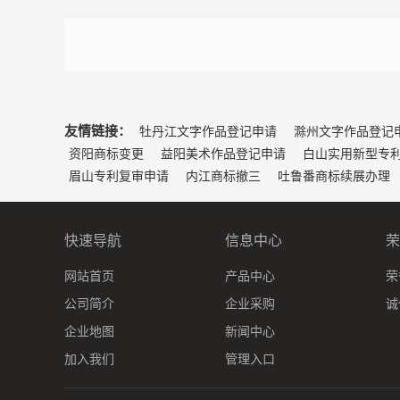
友情链接：
牡丹江文字作品登记申请
滁州文字作品登记
资阳商标变更
益阳美术作品登记申请
白山实用新型专
眉山专利复审申请
内江商标撤三
吐鲁番商标续展办理
快速导航
信息中心
荣
网站首页
产品中心
荣
公司简介
企业采购
诚
企业地图
新闻中心
加入我们
管理入口