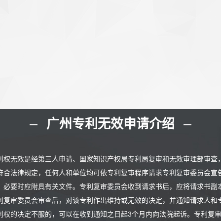
广州专利无效申请介绍
利权无效是经第三人申请、国家知识产权局专利局复审和无效审理部审查
符合法律规定，任何人和单位均可依专利复审程序请求专利复审委员会宣
，必要时应附具有关文件。专利复审委员会收到请求书后，应将请求书副
利复审委员会审查后，对该专利作出维持或无效的决定，并通知请求人和
利权的决定不服的，可以在收到通知之日起3个月内向法院起诉。专利复