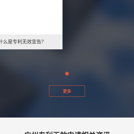
什么是专利无效宣告？
更多