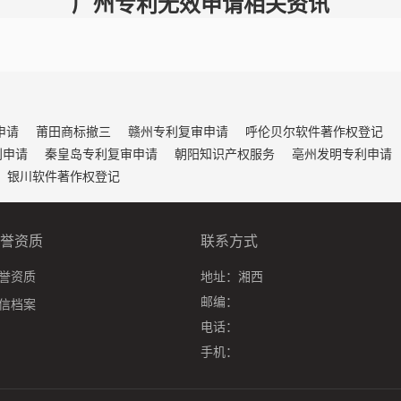
广州专利无效申请相关资讯
申请
莆田商标撤三
赣州专利复审申请
呼伦贝尔软件著作权登记
利申请
秦皇岛专利复审申请
朝阳知识产权服务
亳州发明专利申请
银川软件著作权登记
誉资质
联系方式
誉资质
地址：
湘西
邮编：
信档案
电话：
手机：