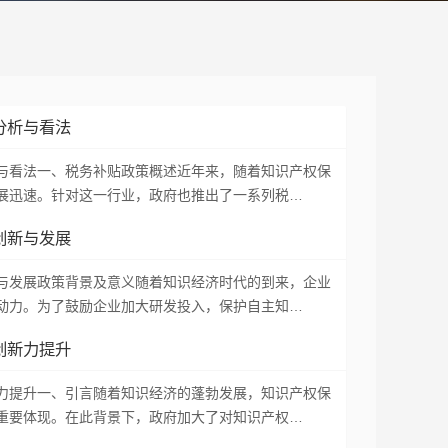
分析与看法
与看法一、税务补贴政策概述近年来，随着知识产权保
展迅速。针对这一行业，政府也推出了一系列税…
创新与发展
与发展政策背景及意义随着知识经济时代的到来，企业
动力。为了鼓励企业加大研发投入，保护自主知…
创新力提升
力提升一、引言随着知识经济的蓬勃发展，知识产权保
重要体现。在此背景下，政府加大了对知识产权…