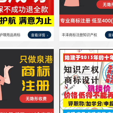
儿护理用品商标
丰泽商标注册知识产权
查看详情
查
一条