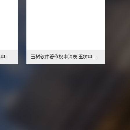
宁夏软著的保护期限,宁夏申请软著简介
如何申请专利第2版北京岳成律师事务所编