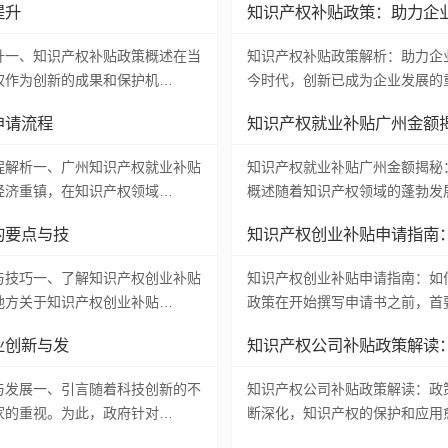
提升
知识产权补贴政策：助力企
升一、知识产权补贴政策概述在当
知识产权补贴政策解析：助力企
权作为创新的成果和保护机…
今时代，创新已成为企业发展的
申请流程
知识产权就业补贴广州金额
程解析一、广州知识产权就业补贴
知识产权就业补贴广州金额揭秘
经济重镇，在知识产权领域…
概述随着知识产权领域的蓬勃发
的要点与技
知识产权创业补贴申请指南
与技巧一、了解知识产权创业补贴
知识产权创业补贴申请指南：如
地方关于知识产权创业补贴…
政策在开始撰写申请书之前，首
业创新与发
知识产权公司补贴政策解读
与发展一、引言随着科技创新的不
知识产权公司补贴政策解读：政
家的重视。为此，政府针对…
断深化，知识产权的保护和应用