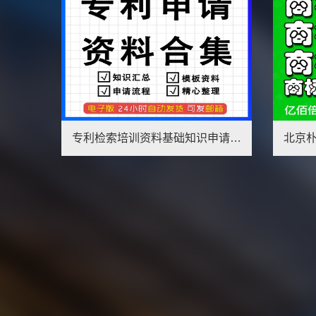
北京朴申请友商标注册办理品牌加急转让续展变更复审代理公司
玉溪申请发明专利材料,玉溪申请发明专利的要求
1
2
3