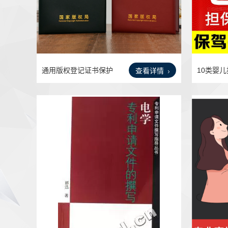
通用版权登记证书保护
10类婴
查看详情
套A4
注册