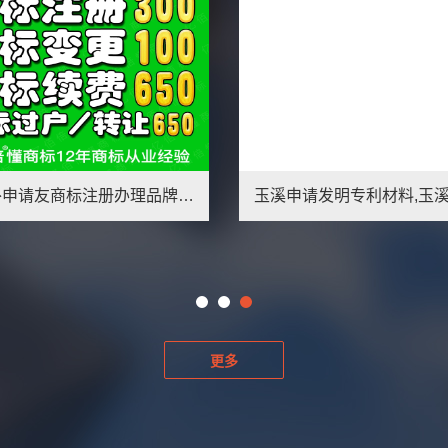
玉树软件著作权申请表,玉树申请软著相关费用
更多