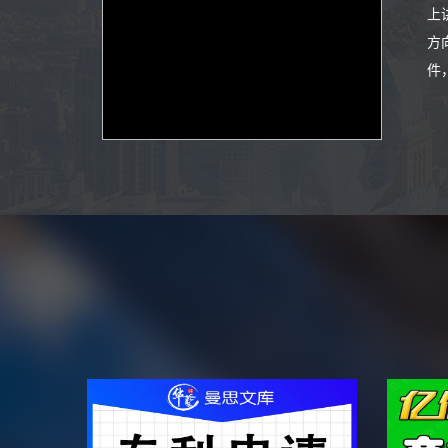
上
方
件