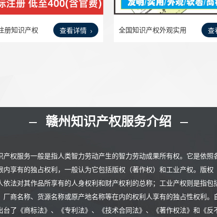
注册知识产权
全国知识产权外观实用
查看详情
查
发明
赣州知识产权服务介绍
识产权服务一般是指人类智力劳动产生的智力劳动成果所有权。它是依照
限内享有的独占权利，一般认为它包括版权（著作权）和工业产权。版权
人依法对其作品所享有的人身权利和财产权利的总称；工业产权则是指包
、厂商名称、货源名称或原产地名称等在内的权利人享有的独占性权利。自
出台了《商标法》、《专利法》、《技术合同法》、《著作权法》和《反