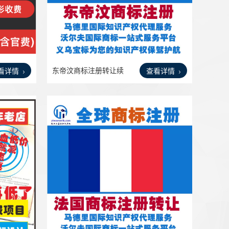
东帝汶商标注册转让续
看详情
查看详情
展等