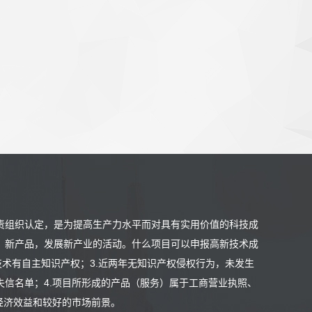
责组织认定，是为提高生产力水平而对具有实用价值的科技成
、新产品，发展新产业的活动。什么项目可以申报高新技术成
技术有自主知识产权；3.近两年无知识产权侵权行为，未发生
信名单；4.项目所形成的产品（服务）属于工商营业执照、
经济效益和较好的市场前景。