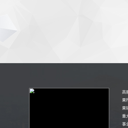
高
果
果
重
事