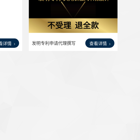
发明专利申请代理撰写
看详情
查看详情
加急