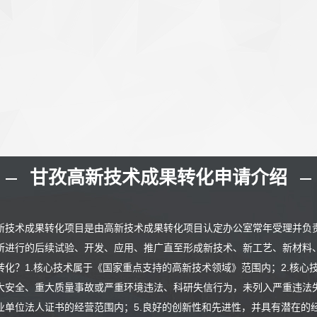
甘孜高新技术成果转化申请介绍
新技术成果转化项目是由高新技术成果转化项目认定办公室常年受理并负
所进行的后续试验、开发、应用、推广直至形成新技术、新工艺、新材料
转化？1.核心技术属于《国家重点支持的高新技术领域》范围内；2.核心
大安全、重大质量事故或严重环境违法、科研失信行为，未列入严重违法失
业单位法人证书的经营范围内；5.良好的创新性和先进性，并具有潜在的