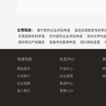
友情链接：
南宁软件企业评估申请
临沧实用新型专利申
东莞发明专利申请
巴中软件企业评估申请
滨州文字作
铁岭知识产权服务
张掖专利复审申请
绍兴商标变更
快速导航
信息中心
荣
网站首页
产品中心
荣
公司简介
企业采购
诚
企业地图
新闻中心
加入我们
管理入口