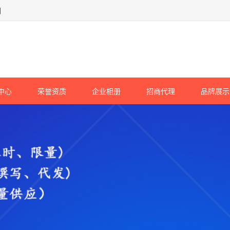
网
中心
荣誉资质
企业相册
招商代理
品牌展示