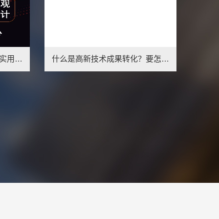
发明专利申请代理转让购买实用新型成果转化评估外观设计PCT国际