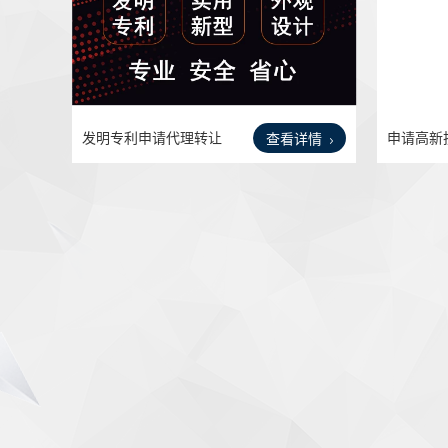
发明专利申请代理转让
申请高新
查看详情
购买
的条