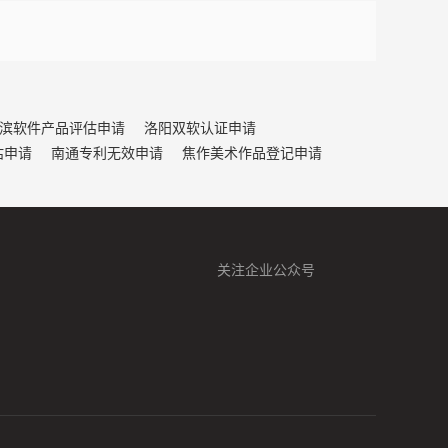
滨软件产品评估申请
洛阳双软认证申请
估申请
南通专利无效申请
焦作美术作品登记申请
关注企业公众号