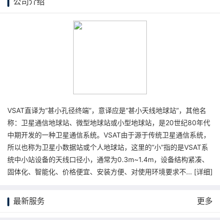
公司介绍
VSAT直译为“甚小孔径终端”，意译应是“甚小天线地球站”，其他名
称：卫星通信地球站、微型地球站或小型地球站，是20世纪80年代
中期开发的一种卫星通信系统。VSAT由于源于传统卫星通信系统，
所以也称为卫星小数据站或个人地球站，这里的“小”指的是VSAT系
统中小站设备的天线口径小，通常为0.3m~1.4m，设备结构紧凑、
固体化、智能化、价格便宜、安装方便、对使用环境要求不... [
详细
]
最新服务
更多