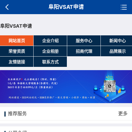
阜阳VSAT申请
阜阳VSAT申请
网站首页
企业介绍
服务中心
新闻中心
荣誉资质
企业相册
招商代理
品牌展示
友情链接
联系方式
推荐服务
更多