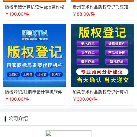
版权申请计算机软件app著作权
贵州美术作品版权登记飞豆知
软著登记加急代理美术作品图
识产权版权代理图形文字版权
￥100.00/件
￥88.00/件
片版权
保护
版权登记/注册申请计算机软件
加急美术作品版权登记计算机
著作权美术作品/LOGO设计图
软件著作权申请登记代理知识
￥100.00/件
￥300.00/件
认证落地
产权登记
公司介绍