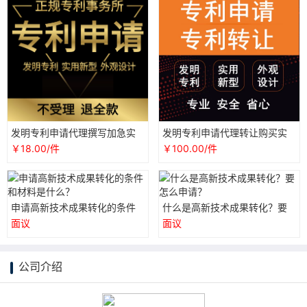
发明专利申请代理撰写加急实
发明专利申请代理转让购买实
用新型评估外观设计国际PCT
用新型成果转化评估外观设计P
￥18.00/件
￥100.00/件
成果转化
CT国际
申请高新技术成果转化的条件
什么是高新技术成果转化？要
和材料是什么？
怎么申请？
面议
面议
公司介绍