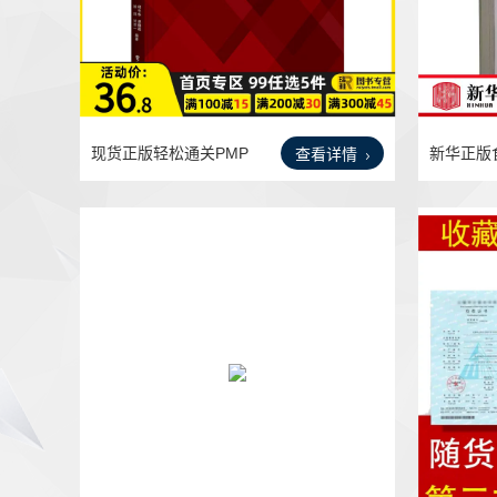
现货正版轻松通关PMP
新华正版
查看详情
考试
管理