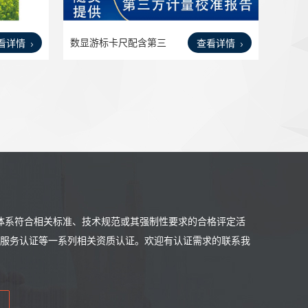
数显游标卡尺配含第三
看详情
查看详情
方CN
体系符合相关标准、技术规范或其强制性要求的合格评定活
售后服务认证等一系列相关资质认证。欢迎有认证需求的联系我