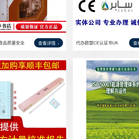
食品质量安全
代办欧盟CE认证书UK
查看详情
查
CA证书