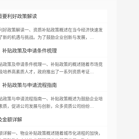
重要利好政策解读
利好政策解读一、资质补贴政策概述在当今经济快速发
了新的机遇与挑战。为了鼓励企业创新与发展，…
：补贴政策及申请条件梳理
贴政策及申请条件梳理一、补贴政策的概述随着市场竞
极培养高素质人才，政府推出了一系列资质考证…
：补贴政策与申请流程指南
贴政策与申请流程指南一、补贴政策概述为鼓励企业培
素质，促进公司发展与创新，众多资质公司纷纷…
及金额详解
额详解一、物业补贴政策概述随着城市化进程的加快，