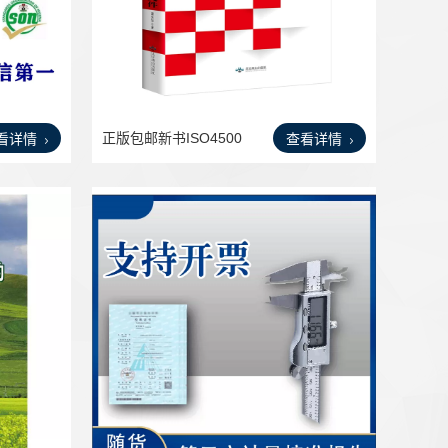
正版包邮新书ISO4500
看详情
查看详情
1职业