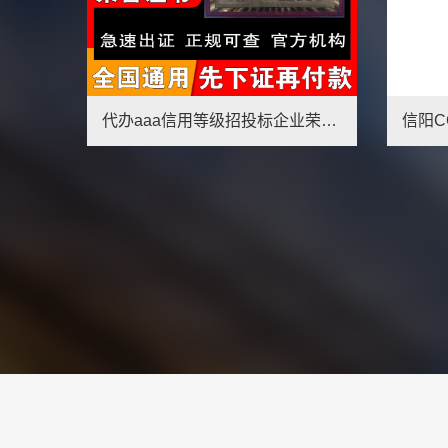
信阳CCRC认证年审流程,信阳信息安全服务资质办理条件
1
2
3