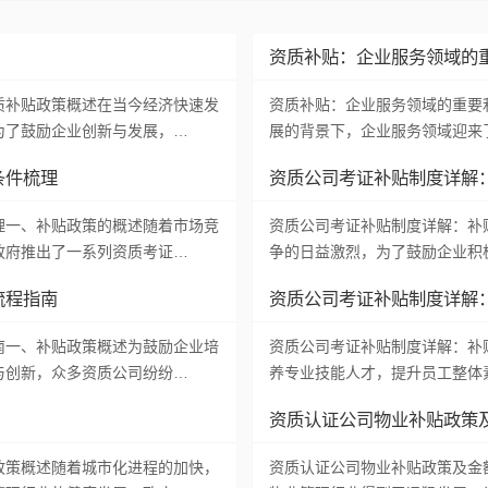
资质补贴：企业服务领域的
质补贴政策概述在当今经济快速发
资质补贴：企业服务领域的重要
为了鼓励企业创新与发展，…
展的背景下，企业服务领域迎来
条件梳理
资质公司考证补贴制度详解
理一、补贴政策的概述随着市场竞
资质公司考证补贴制度详解：补
政府推出了一系列资质考证…
争的日益激烈，为了鼓励企业积
流程指南
资质公司考证补贴制度详解
南一、补贴政策概述为鼓励企业培
资质公司考证补贴制度详解：补
与创新，众多资质公司纷纷…
养专业技能人才，提升员工整体
资质认证公司物业补贴政策
政策概述随着城市化进程的加快，
资质认证公司物业补贴政策及金