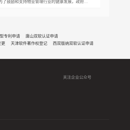
为了鼓励和支持物业管理行业的健康发展，政府…
型专利申请
唐山双软认证申请
变更
天津软件著作权登记
西双版纳双软认证申请
关注企业公众号