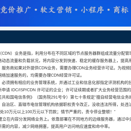
（CDN）业务是指，利用分布在不同区域的节点服务器群组成流量分配管
络动态流量和负载状况，将内容分发到快速、稳定的缓存服务器上，提高
，服务商如果对外提供CDN业务，需要办理CDN业务经营许可证。为视
网络加速服务的，均需要办理CDN经营许可证。
，必须拥有相应的业务管理系统，并通过工业和信息化部指定评测机构的
申请 IDC/ISP/CDN 许可证的企业；许可证续期或者扩大业务经营范围
民共和国电信条例》（国务院291号令）第七十条规定“擅自经营电信业务
、自治区、直辖市电信管理机构依据职权责令改正，没收违法所得，处违法
处10万元以上100万元以下罚款；情节严重的，责令停业整顿！”
是建立在内容分发网络业务上。依靠部署在不同地方的边缘服务器，通过中
所需的内容，减少网络拥塞，提高用户访问响应速度和命中率。