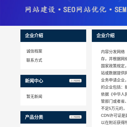
企业介绍
企业介绍
诚信档案
内容分发网络
存，并根据网
联系方式
国家政策规定
站或数据提供
业务申请企业
新闻中心
的企业包括：新
依据《中华人
暂无新闻
管部门或者省
不足5万元的，
CDN许可证
产品分类
以在附近获得