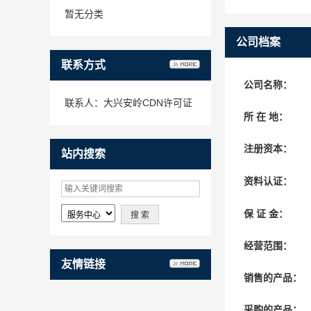
暂无分类
公司档案
联系方式
公司名称：
联系人：大兴安岭CDN许可证
所 在 地：
申请
注册资本：
站内搜索
资料认证：
保 证 金：
经营范围：
友情链接
销售的产品：
采购的产品：