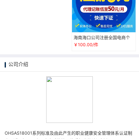
海南海口公司注册全国电商个
体户营业执照代办理工商注销
￥100.00/件
抖音认证
公司介绍
OHSAS18001系列标准及由此产生的职业健康安全管理体系认证制