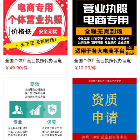
全国个体户营业执照代办理电
全国个体户营业执照代办理电
商认证个人公司工商注册抖音
商认证公司工商注册抖音企业
￥49.90/件
￥10.00/件
企业海南
店铺注销