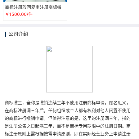
商标注册驳回复审注册商标撤
三申请异议无效宣告申请答辩
￥1500.00/件
复审代理
公司介绍
商标撤三，全称是撤销连续三年不使用注册商标申请，顾名思义，
在商标注册满三年后，任何组织或个人都有权利对他人闲置不使用
的商标进行撤销申请。但值得注意的是，这里的注册满三年，指的
是注册公告之日起满三年，而不是商标专用期限中的注册日期。商
标注册原则上需根据按需申请原则，即在实际经营业务上申请注册