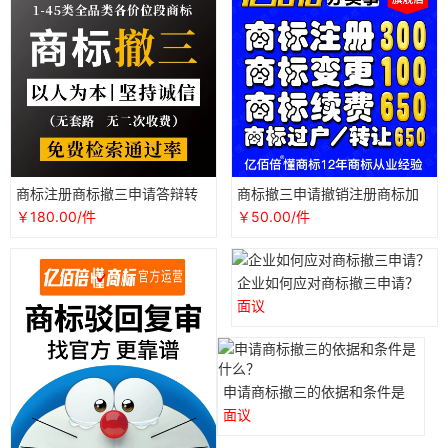
商标注册商标撤三申请答辩转
商标撤三申请撤销注册商标加
让续展变更品牌logo设计版权
急代理全国个人企业公司撤三
￥180.00/件
￥50.00/件
登记加急
申请
企业如何应对商标撤三申请？
面议
申请商标撤三的依据和条件是
什么？
面议