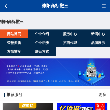
德阳商标撤三
德阳商标撤三
网站首页
企业介绍
服务中心
新闻中心
荣誉资质
企业相册
招商代理
品牌展示
友情链接
联系方式
推荐服务
更多