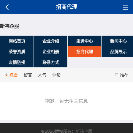
招商代理
新祎企服
网站首页
企业介绍
服务中心
新闻中心
荣誉资质
企业相册
招商代理
品牌展示
友情链接
联系方式
综合
留言
人气
评论
推荐
抱歉，暂无相关信息
©2026版权所有：
新祎企服