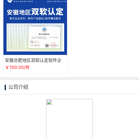
安徽合肥地区双软认定软件企
业评估软件产品登记软件测试
￥100.00/件
报告办理
公司介绍