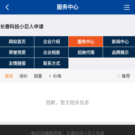
服务中心
长春科技小巨人申请
网站首页
企业介绍
服务中心
新闻中心
荣誉资质
企业相册
招商代理
品牌展示
友情链接
联系方式
综合
询价
销量
价格
推荐
抱歉，暂无相关信息
©2026版权所有：
长春科技小巨人申请