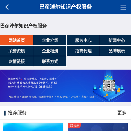
巴彦淖尔知识产权服务
巴彦淖尔知识产权服务
网站首页
企业介绍
服务中心
新闻中心
荣誉资质
企业相册
招商代理
品牌展示
友情链接
联系方式
推荐服务
更多