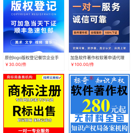
原创logo版权登记餐饮企业手
加急软件著作权软著申请代理
表服装立体图宣传册知识产权
代办知识产权计算机版权全包
￥30.00/件
￥100.00/件
申诉维护
登记注册