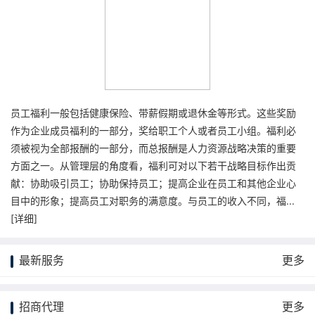
员工福利一般包括健康保险、带薪假期或退休金等形式。这些奖励
作为企业成员福利的一部分，奖给职工个人或者员工小组。福利必
须被视为全部报酬的一部分，而总报酬是人力资源战略决策的重要
方面之一。从管理层的角度看，福利可对以下若干战略目标作出贡
献：协助吸引员工；协助保持员工；提高企业在员工和其他企业心
目中的形象；提高员工对职务的满意度。与员工的收入不同，福...
[
详细
]
最新服务
更多
招商代理
更多