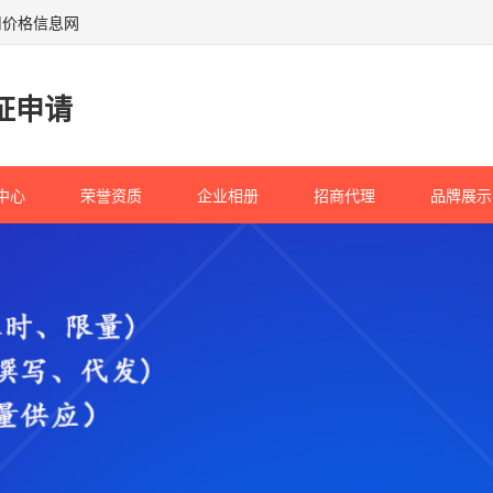
用价格信息网
证申请
中心
荣誉资质
企业相册
招商代理
品牌展示