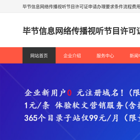
毕节信息网络传播视听节目许可证申请办理要求条件流程费
毕节信息网络传播视听节目许可
网站首页
企业介绍
服务中心
新闻