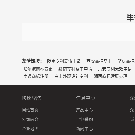
毕
友情链接：
陇南专利复审申请
西安商标复审
肇庆商标
哈尔滨商标变更
黔南专利复审申请
六安专利无效申请
南通商标注册
白山外观设计专利
湘西商标续展办理
快速导航
信息中心
荣
网站首页
产品中心
荣
公司简介
企业采购
诚
企业地图
新闻中心