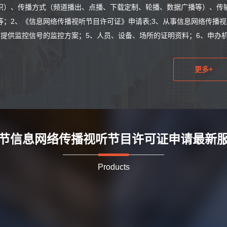
识）、传播方式（频道播出、点播、下载定制、轮播、数据广播等）、传
等；2、《信息网络传播视听节目许可证》申请表;3、从事信息网络传播
、提供监控信号的监控方案；5、人员、设备、场所的证明资料；6、申办机
更多+
节信息网络传播视听节目许可证申请最新
Products