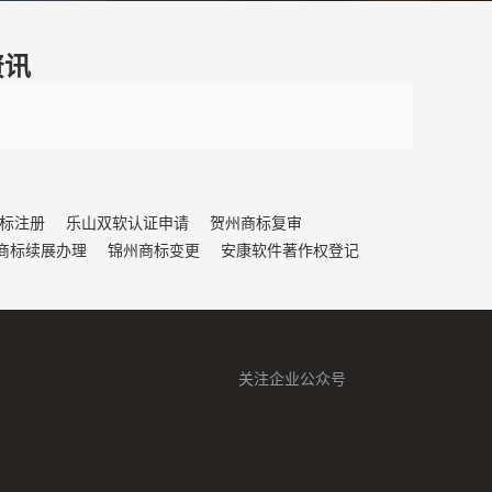
资讯
标注册
乐山双软认证申请
贺州商标复审
商标续展办理
锦州商标变更
安康软件著作权登记
关注企业公众号