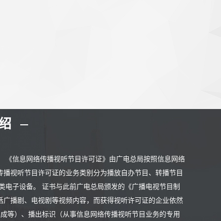
介绍
。 《信息网络传播视听节目许可证》由广电总局按照信息网络
传播视听节目许可证的业务类别分为播放自办节目、转播节目
类电子设备。 证书与此前广电总局颁发的《广播电视节目制
括广播剧、电视剧等视频内容，而获得视听许可证的企业依然
集成等）、播出标识（从事信息网络传播视听节目业务的专用