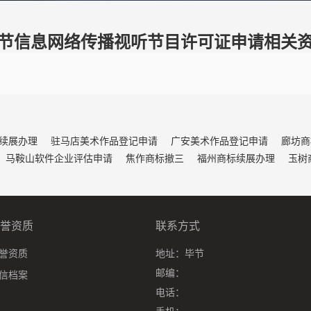
节信息网络传播视听节目许可证申请相关
续展办理
驻马店美术作品登记申请
广安美术作品登记申请
廊坊商
马鞍山软件企业评估申请
焦作商标撤三
福州商标续展办理
玉树
誉资质
联系方式
誉资质
地址：
毕节
邮编：
信档案
电话：