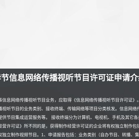
节信息网络传播视听节目许可证申请
事信息网络传播视听节目业务，应取得《信息网络传播视听节目许可证》
播视听节目的业务类别、接收终端、传输网络等项目分类核发。信息网络
提供节目集成运营服务等。 接收终端分为计算机、电视机、手机及其它各
经营许可证》所不同的是，获得制作经营许可证的企业将有权独立制作包
权独立制作视频节目。1、申请报告包括：业务类别（自办节目、转播、