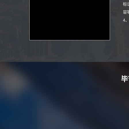
标
容
4
毕