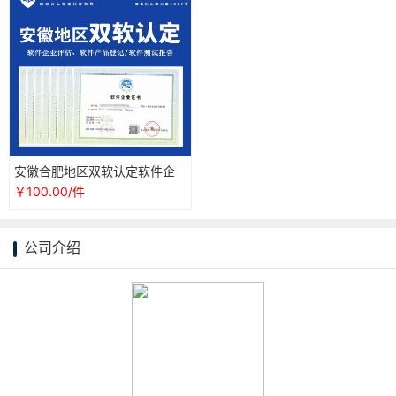
安徽合肥地区双软认定软件企
业评估软件产品登记软件测试
￥100.00/件
报告办理
公司介绍