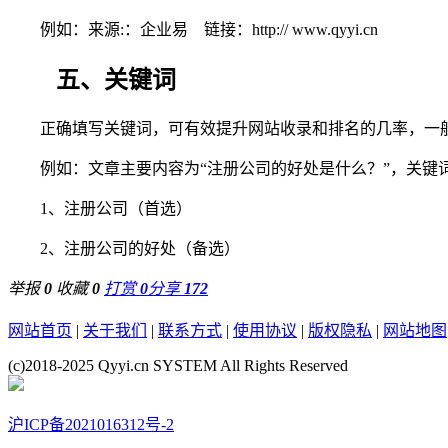
例如：来源:：企业易 链接：
http:// www.qyyi.cn
五、关键词
正确填写关键词，可有效提升网站收录和排名的几率，一
例如：文章主要内容为“注册公司的好处是什么？”，关键词
1、注册公司（首选）
2、注册公司的好处（备选）
举报
0
收藏
0
打赏
0
分享
172
网站首页
|
关于我们
|
联系方式
|
使用协议
|
版权隐私
|
网站地图
(c)2018-2025 Qyyi.cn SYSTEM All Rights Reserved
沪ICP备2021016312号-2