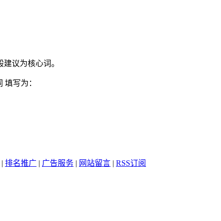
般建议为核心词。
 填写为：
|
排名推广
|
广告服务
|
网站留言
|
RSS订阅