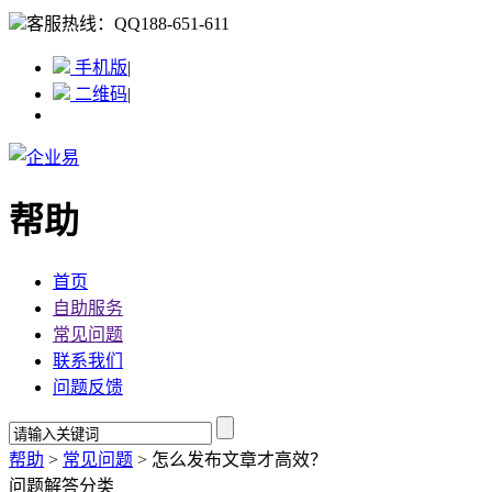
客服热线：
QQ188-651-611
手机版
|
二维码
|
帮助
首页
自助服务
常见问题
联系我们
问题反馈
帮助
>
常见问题
>
怎么发布文章才高效？
问题解答分类